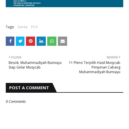
Tags:
berita
PCA
OLDER
NEWER
Besok, Muhammadiyah Bumiayu
11 Pleno Terpilih Hasil Musycab
Siap Gelar Musycab
Pimpinan Cabang
Muhammadiyah Bumiayu
POST A COMMENT
0 Comments