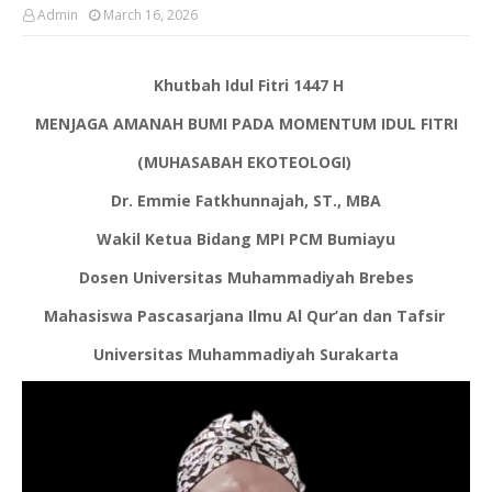
Admin
March 16, 2026
Khutbah Idul Fitri 1447 H
MENJAGA AMANAH BUMI PADA MOMENTUM IDUL FITRI
(MUHASABAH EKOTEOLOGI)
Dr. Emmie Fatkhunnajah, ST., MBA
Wakil Ketua Bidang MPI PCM Bumiayu
Dosen Universitas Muhammadiyah Brebes
Mahasiswa Pascasarjana Ilmu Al Qur’an dan Tafsir
Universitas Muhammadiyah Surakarta