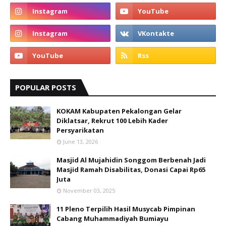
POPULAR POSTS
KOKAM Kabupaten Pekalongan Gelar
Diklatsar, Rekrut 100 Lebih Kader
Persyarikatan
June 13, 2026
Masjid Al Mujahidin Songgom Berbenah Jadi
Masjid Ramah Disabilitas, Donasi Capai Rp65
Juta
November 03, 2025
11 Pleno Terpilih Hasil Musycab Pimpinan
Cabang Muhammadiyah Bumiayu