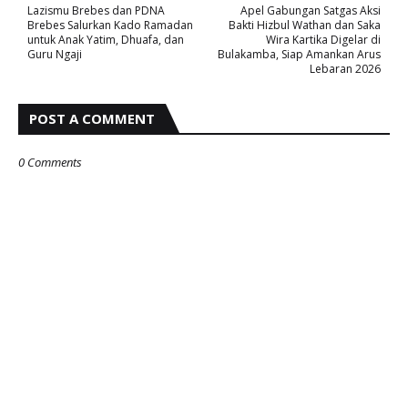
Lazismu Brebes dan PDNA
Apel Gabungan Satgas Aksi
Brebes Salurkan Kado Ramadan
Bakti Hizbul Wathan dan Saka
untuk Anak Yatim, Dhuafa, dan
Wira Kartika Digelar di
Guru Ngaji
Bulakamba, Siap Amankan Arus
Lebaran 2026
POST A COMMENT
0 Comments