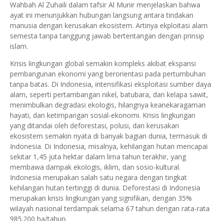
Wahbah Al Zuhaili dalam tafsir Al Munir menjelaskan bahwa
ayat ini menunjukkan hubungan langsung antara tindakan
manusia dengan kerusakan ekosistem. Artinya ekploitasi alam
semesta tanpa tanggung jawab bertentangan dengan prinsip
islam.
Krisis lingkungan global semakin kompleks akibat ekspansi
pembangunan ekonomi yang berorientasi pada pertumbuhan
tanpa batas. Di Indonesia, intensifikasi eksploitasi sumber daya
alam, seperti pertambangan nikel, batubara, dan kelapa sawit,
menimbulkan degradasi ekologis, hilangnya keanekaragaman
hayati, dan ketimpangan sosial-ekonomi. Krisis lingkungan
yang ditandai oleh deforestasi, polusi, dan kerusakan
ekosistem semakin nyata di banyak bagian dunia, termasuk di
Indonesia. Di Indonesia, misalnya, kehilangan hutan mencapai
sekitar 1,45 juta hektar dalam lima tahun terakhir, yang
membawa dampak ekologis, iklim, dan sosio-kultural.
Indonesia merupakan salah satu negara dengan tingkat
kehilangan hutan tertinggi di dunia. Deforestasi di Indonesia
merupakan krisis lingkungan yang signifikan, dengan 35%
wilayah nasional terdampak selama 67 tahun dengan rata-rata
985.200 ha/tahun.