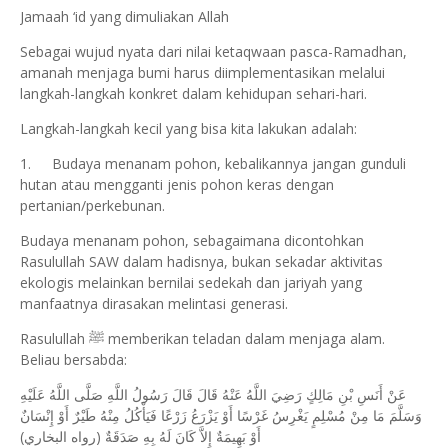
Jamaah ‘id yang dimuliakan Allah
Sebagai wujud nyata dari nilai ketaqwaan pasca-Ramadhan,
amanah menjaga bumi harus diimplementasikan melalui
langkah-langkah konkret dalam kehidupan sehari-hari.
Langkah-langkah kecil yang bisa kita lakukan adalah:
1.
Budaya menanam pohon, kebalikannya jangan gunduli
hutan atau mengganti jenis pohon keras dengan
pertanian/perkebunan.
Budaya menanam pohon, sebagaimana dicontohkan
Rasulullah SAW dalam hadisnya, bukan sekadar aktivitas
ekologis melainkan bernilai sedekah dan jariyah yang
manfaatnya dirasakan melintasi generasi.
Rasulullah ﷺ memberikan teladan dalam menjaga alam.
Beliau bersabda:
عَنْ أَنَسِ بْنِ مَالِكٍ رَضِيَ اللَّهُ عَنْهُ قَالَ قَالَ رَسُولُ اللَّهِ صَلَّى اللَّهُ عَلَيْهِ
وَسَلَّمَ مَا مِنْ مُسْلِمٍ يَغْرِسُ غَرْسًا أَوْ يَزْرَعُ زَرْعًا فَيَأْكُلُ مِنْهُ طَيْرٌ أَوْ إِنْسَانٌ
أَوْ بَهِيمَةٌ إِلاَّ كَانَ لَهُ بِهِ صَدَقَةٌ (رواه البخاري)