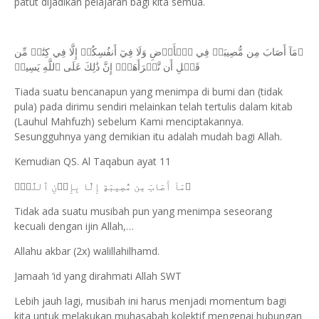
patut dijadikan pelajaran bagi kita semua.
ﵟمَآ أَصَابَ مِن مُّصِيبَةٖ فِي ٱلۡأَرۡضِ وَلَا فِيٓ أَنفُسِكُمۡ إِلَّا فِي كِتَٰبٖ مِّن
قَبۡلِ أَن نَّبۡرَأَهَآۚ إِنَّ ذَٰلِكَ عَلَى ٱللَّهِ يَسِيرٞ
Tiada suatu bencanapun yang menimpa di bumi dan (tidak
pula) pada dirimu sendiri melainkan telah tertulis dalam kitab
(Lauhul Mahfuzh) sebelum Kami menciptakannya.
Sesungguhnya yang demikian itu adalah mudah bagi Allah.
Kemudian QS. Al Taqabun ayat 11
ﵟمَآ أَصَابَ مِن مُّصِيبَةٍ إِلَّا بِإِذۡنِ ٱللَّهِۗ
Tidak ada suatu musibah pun yang menimpa seseorang
kecuali dengan ijin Allah,…
Allahu akbar (2x) walillahilhamd.
Jamaah ‘id yang dirahmati Allah SWT
Lebih jauh lagi, musibah ini harus menjadi momentum bagi
kita untuk melakukan muhasabah kolektif mengenai hubungan