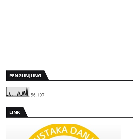
PENGUNJUNG
56,107
LINK