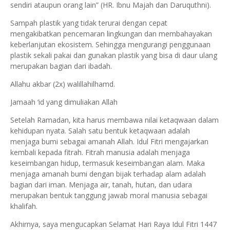
sendiri ataupun orang lain” (HR. Ibnu Majah dan Daruquthni).
Sampah plastik yang tidak terurai dengan cepat
mengakibatkan pencemaran lingkungan dan membahayakan
keberlanjutan ekosistem. Sehingga mengurangi penggunaan
plastik sekali pakai dan gunakan plastik yang bisa di daur ulang
merupakan bagian dari ibadah.
Allahu akbar (2x) walillahilhamd.
Jamaah ‘id yang dimuliakan Allah
Setelah Ramadan, kita harus membawa nilai ketaqwaan dalam
kehidupan nyata. Salah satu bentuk ketaqwaan adalah
menjaga bumi sebagai amanah Allah. Idul Fitri mengajarkan
kembali kepada fitrah. Fitrah manusia adalah menjaga
keseimbangan hidup, termasuk keseimbangan alam. Maka
menjaga amanah bumi dengan bijak terhadap alam adalah
bagian dari iman. Menjaga air, tanah, hutan, dan udara
merupakan bentuk tanggung jawab moral manusia sebagai
khalifah.
Akhirnya, saya mengucapkan Selamat Hari Raya Idul Fitri 1447