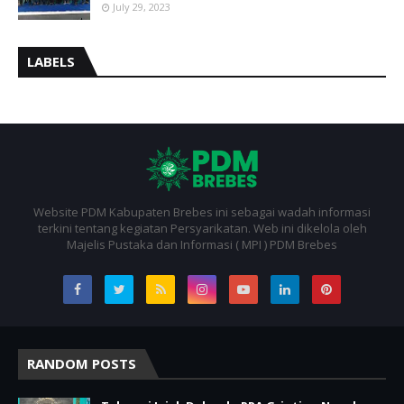
July 29, 2023
LABELS
Website PDM Kabupaten Brebes ini sebagai wadah informasi
terkini tentang kegiatan Persyarikatan. Web ini dikelola oleh
Majelis Pustaka dan Informasi ( MPI ) PDM Brebes
RANDOM POSTS