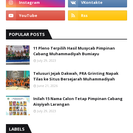
POPULAR POSTS
11 Pleno Terpilih Hasil Musycab Pimpinan
Cabang Muhammadiyah Bumiayu
July 29, 2023
Telusuri Jejak Dakwah, PRA Grinting Napak
Tilas ke Situs Bersejarah Muhammadiyah
June 21, 2026
Inilah 15 Nama Calon Tetap Pimpinan Cabang
Aisyiyah Larangan
July 29, 2023
LABELS