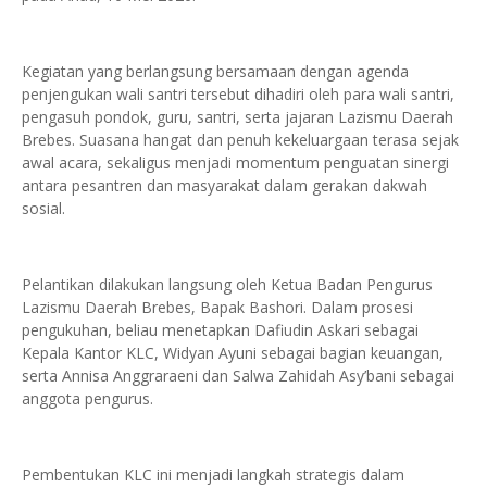
Kegiatan yang berlangsung bersamaan dengan agenda
penjengukan wali santri tersebut dihadiri oleh para wali santri,
pengasuh pondok, guru, santri, serta jajaran Lazismu Daerah
Brebes. Suasana hangat dan penuh kekeluargaan terasa sejak
awal acara, sekaligus menjadi momentum penguatan sinergi
antara pesantren dan masyarakat dalam gerakan dakwah
sosial.
Pelantikan dilakukan langsung oleh Ketua Badan Pengurus
Lazismu Daerah Brebes, Bapak Bashori. Dalam prosesi
pengukuhan, beliau menetapkan Dafiudin Askari sebagai
Kepala Kantor KLC, Widyan Ayuni sebagai bagian keuangan,
serta Annisa Anggraraeni dan Salwa Zahidah Asy’bani sebagai
anggota pengurus.
Pembentukan KLC ini menjadi langkah strategis dalam