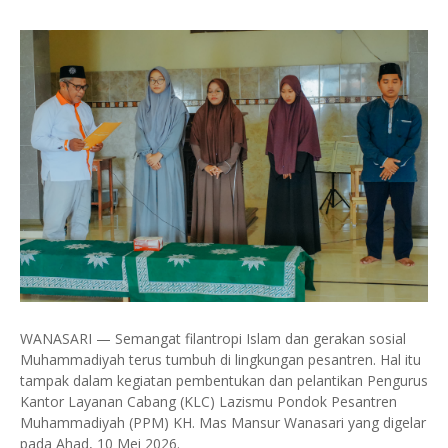
WANASARI — Semangat filantropi Islam dan gerakan sosial
Muhammadiyah terus tumbuh di lingkungan pesantren. Hal itu
tampak dalam kegiatan pembentukan dan pelantikan Pengurus
Kantor Layanan Cabang (KLC) Lazismu Pondok Pesantren
Muhammadiyah (PPM) KH. Mas Mansur Wanasari yang digelar
pada Ahad, 10 Mei 2026.