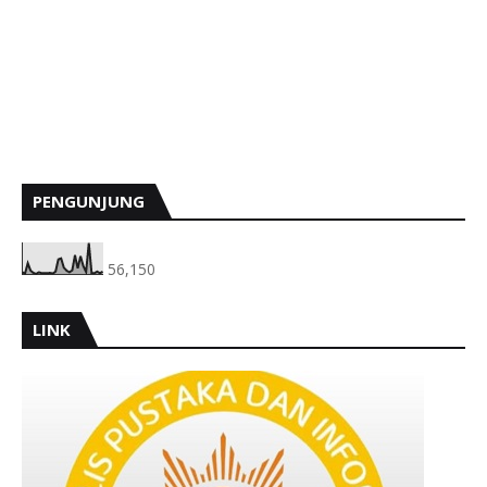
PENGUNJUNG
56,150
LINK