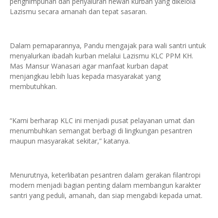
penghimpunan dan penyaluran hewan kurban yang dikelola
Lazismu secara amanah dan tepat sasaran.
Dalam pemaparannya, Pandu mengajak para wali santri untuk
menyalurkan ibadah kurban melalui Lazismu KLC PPM KH.
Mas Mansur Wanasari agar manfaat kurban dapat
menjangkau lebih luas kepada masyarakat yang
membutuhkan.
“Kami berharap KLC ini menjadi pusat pelayanan umat dan
menumbuhkan semangat berbagi di lingkungan pesantren
maupun masyarakat sekitar,” katanya.
Menurutnya, keterlibatan pesantren dalam gerakan filantropi
modern menjadi bagian penting dalam membangun karakter
santri yang peduli, amanah, dan siap mengabdi kepada umat.