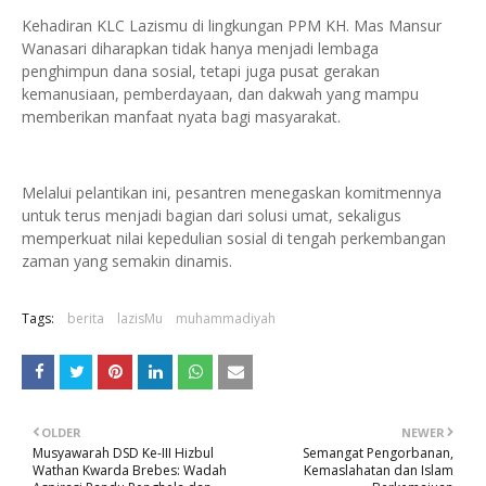
Kehadiran KLC Lazismu di lingkungan PPM KH. Mas Mansur
Wanasari diharapkan tidak hanya menjadi lembaga
penghimpun dana sosial, tetapi juga pusat gerakan
kemanusiaan, pemberdayaan, dan dakwah yang mampu
memberikan manfaat nyata bagi masyarakat.
Melalui pelantikan ini, pesantren menegaskan komitmennya
untuk terus menjadi bagian dari solusi umat, sekaligus
memperkuat nilai kepedulian sosial di tengah perkembangan
zaman yang semakin dinamis.
Tags:
berita
lazisMu
muhammadiyah
OLDER
NEWER
Musyawarah DSD Ke-III Hizbul
Semangat Pengorbanan,
Wathan Kwarda Brebes: Wadah
Kemaslahatan dan Islam