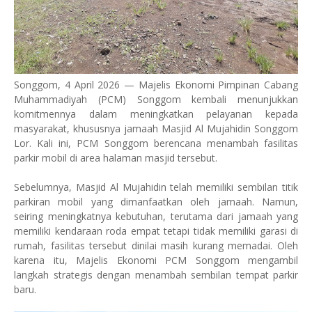
Songgom, 4 April 2026 — Majelis Ekonomi Pimpinan Cabang
Muhammadiyah (PCM) Songgom kembali menunjukkan
komitmennya dalam meningkatkan pelayanan kepada
masyarakat, khususnya jamaah Masjid Al Mujahidin Songgom
Lor. Kali ini, PCM Songgom berencana menambah fasilitas
parkir mobil di area halaman masjid tersebut.
‎Sebelumnya, Masjid Al Mujahidin telah memiliki sembilan titik
parkiran mobil yang dimanfaatkan oleh jamaah. Namun,
seiring meningkatnya kebutuhan, terutama dari jamaah yang
memiliki kendaraan roda empat tetapi tidak memiliki garasi di
rumah, fasilitas tersebut dinilai masih kurang memadai. Oleh
karena itu, Majelis Ekonomi PCM Songgom mengambil
langkah strategis dengan menambah sembilan tempat parkir
baru.