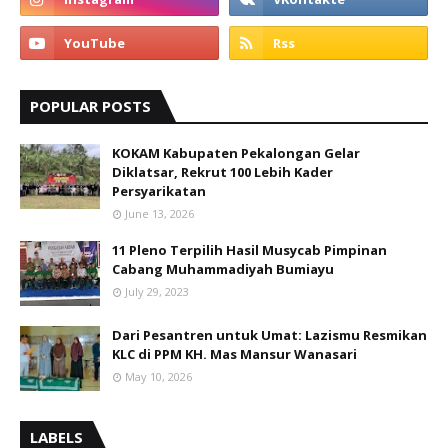
POPULAR POSTS
KOKAM Kabupaten Pekalongan Gelar
Diklatsar, Rekrut 100 Lebih Kader
Persyarikatan
June 13, 2026
11 Pleno Terpilih Hasil Musycab Pimpinan
Cabang Muhammadiyah Bumiayu
July 29, 2023
Dari Pesantren untuk Umat: Lazismu Resmikan
KLC di PPM KH. Mas Mansur Wanasari
May 10, 2026
LABELS