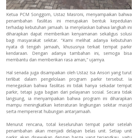
‎Ketua PCM Songgom, Ustaz Masroni, menyampaikan bahwa
penambahan fasilitas ini merupakan bentuk kepedulian
terhadap kebutuhan jamaah. Ia menjelaskan bahwa langkah ini
diharapkan dapat memberikan kenyamanan sekaligus solusi
bagi masyarakat sekitar. “Kami melihat adanya kebutuhan
nyata di tengah jamaah, khususnya terkait tempat parkir
kendaraan. Dengan adanya tambahan ini, semoga bisa
membantu dan memberikan rasa aman,” ujarnya.
‎Hal senada juga disampaikan oleh Ustaz Isa Ansori yang turut
terlibat dalam pengelolaan program parkir tersebut. Ia
menegaskan bahwa fasilitas ini tidak hanya sekadar tempat
parkir, tetapi juga bagian dari pelayanan sosial. Secara tidak
langsung, ia menyampaikan bahwa program ini diharapkan
mampu meningkatkan keteraturan lingkungan sekitar masjid
serta mempererat hubungan antarjamaah.
‎Menurut rencana, total keseluruhan tempat parkir setelah
penambahan akan menjadi delapan belas unit. Setiap unit
parkir akan disewakan dengan harga yang terjangkau, yaitu