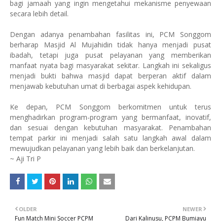
bagi jamaah yang ingin mengetahui mekanisme penyewaan
secara lebih detail.
‎Dengan adanya penambahan fasilitas ini, PCM Songgom
berharap Masjid Al Mujahidin tidak hanya menjadi pusat
ibadah, tetapi juga pusat pelayanan yang memberikan
manfaat nyata bagi masyarakat sekitar. Langkah ini sekaligus
menjadi bukti bahwa masjid dapat berperan aktif dalam
menjawab kebutuhan umat di berbagai aspek kehidupan.
‎Ke depan, PCM Songgom berkomitmen untuk terus
menghadirkan program-program yang bermanfaat, inovatif,
dan sesuai dengan kebutuhan masyarakat. Penambahan
tempat parkir ini menjadi salah satu langkah awal dalam
mewujudkan pelayanan yang lebih baik dan berkelanjutan.
~ Aji Tri P
OLDER
NEWER
Fun Match Mini Soccer PCPM
Dari Kalinusu, PCPM Bumiayu