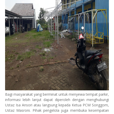
‎Bagi masyarakat yang berminat untuk menyewa tempat parkir,
informasi lebih lanjut dapat diperoleh dengan menghubungi
Ustaz Isa Ansori atau langsung kepada Ketua PCM Songgom,
Ustaz Masroni. Pihak pengelola juga membuka kesempatan